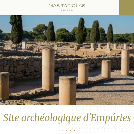
Site archéologique d'Empúries