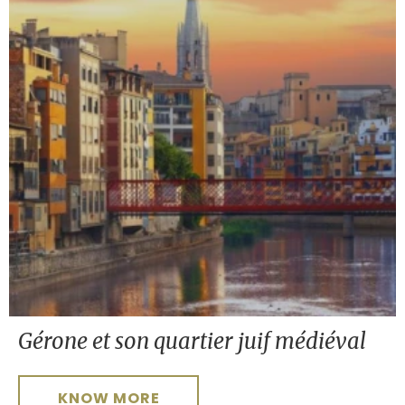
Gérone et son quartier juif médiéval
KNOW MORE