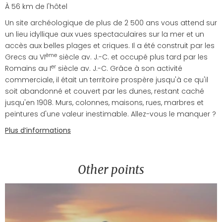
À 56 km de l'hôtel
Un site archéologique de plus de 2 500 ans vous attend sur
un lieu idyllique aux vues spectaculaires sur la mer et un
accès aux belles plages et criques. Il a été construit par les
ème
Grecs au VI
siècle av. J.-C. et occupé plus tard par les
er
Romains au I
siècle av. J.-C. Grâce à son activité
commerciale, il était un territoire prospère jusqu'à ce qu'il
soit abandonné et couvert par les dunes, restant caché
jusqu'en 1908. Murs, colonnes, maisons, rues, marbres et
peintures d'une valeur inestimable. Allez-vous le manquer ?
Plus d’informations
Other points