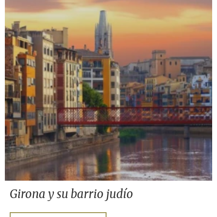
Girona y su barrio judío