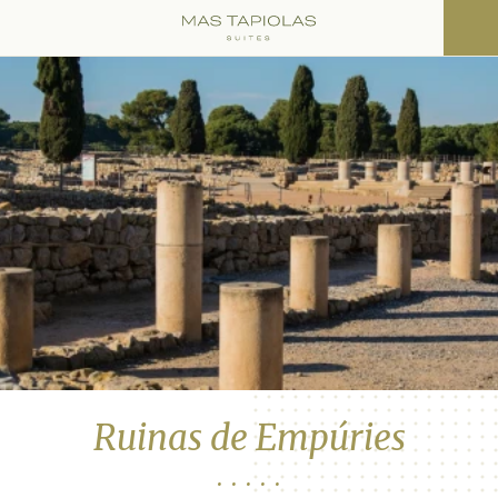
Ruinas de Empúries