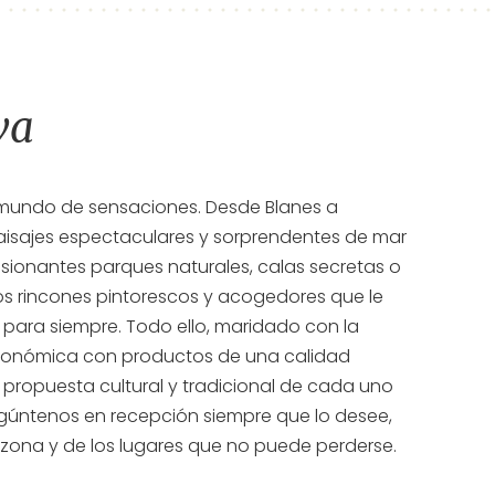
va
 mundo de sensaciones. Desde Blanes a
aisajes espectaculares y sorprendentes de mar
ionantes parques naturales, calas secretas o
 rincones pintorescos y acogedores que le
 para siempre. Todo ello, maridado con la
tronómica con productos de una calidad
a propuesta cultural y tradicional de cada uno
egúntenos en recepción siempre que lo desee,
 zona y de los lugares que no puede perderse.