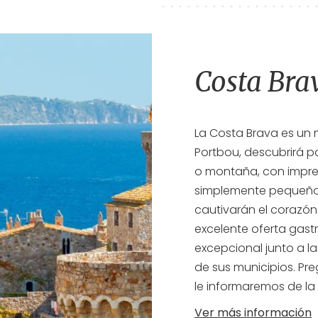
Costa Bra
La Costa Brava es un
Portbou, descubrirá p
o montaña, con impres
simplemente pequeños
cautivarán el corazón
excelente oferta gas
excepcional junto a l
de sus municipios. Pr
le informaremos de la
Ver más información