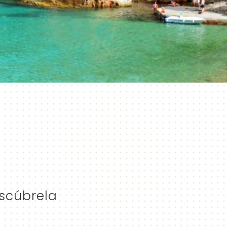
scúbrela