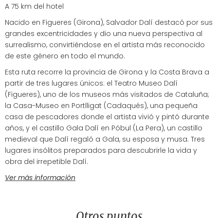
A 75 km del hotel
Nacido en Figueres (Girona), Salvador Dalí destacó por sus
grandes excentricidades y dio una nueva perspectiva al
surrealismo, convirtiéndose en el artista más reconocido
de este género en todo el mundo.
Esta ruta recorre la provincia de Girona y la Costa Brava a
partir de tres lugares únicos: el Teatro Museo Dalí
(Figueres), uno de los museos más visitados de Cataluña;
la Casa-Museo en Portlligat (Cadaqués), una pequeña
casa de pescadores donde el artista vivió y pintó durante
años, y el castillo Gala Dalí en Póbul (La Pera), un castillo
medieval que Dalí regaló a Gala, su esposa y musa. Tres
lugares insólitos preparados para descubrirle la vida y
obra del irrepetible Dalí.
Ver más información
Otros puntos