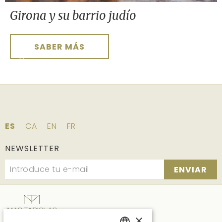
Girona y su barrio judío
SABER MÁS
ES
CA
EN
FR
NEWSLETTER
ENVIAR
×