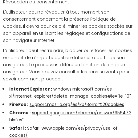
Révocation du consentement
L'utilisateur pourra révoquer à tout moment son
consentement concernant la présente Politique de
Cookies. Il devra pour cela éliminer les cookies stockés sur
son appareil en utilisant les réglages et configurations de
son navigateur Internet.
L’utilisateur peut restreindre, bloquer ou effacer les cookies
émanant de n’importe quel site Internet à partir de son
navigateur. Le processus diffère en fonction de chaque
navigateur. Vous pouvez consulter les liens suivants pour
savoir comment procéder.
Internet Explorer :
windows.microsoft.com/es-
xl/internet-explorer/delete-manage-cookies#ie="ie-10"
FireFox :
support.mozilla.org/es/kb/Borrar%20cookies
Chrome :
support.google.com/chrome/answer/95647?
hl="es"
Safari :
Safari: www.apple.com/es/privacy/use-of-
cookies/