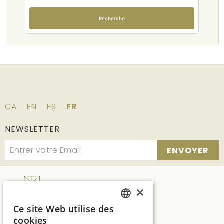
Recherche
CA
EN
ES
FR
NEWSLETTER
ENVOYER
×
Ce site Web utilise des
SPANISH
SUITES NATURA
cookies