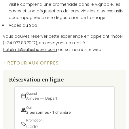
visite comprend une promenade dans le vignoble, les
caves et une dégustation de leurs vins les plus exclusifs
accompagnée d'une dégustation de fromage
Accès au Spa
Vous pouvez réserver cette expérience en appelant l’hôtel
(+34 972.83.70.17), en envoyant un mail à
hotelmt@salleshotels.com
ou sur notre site web.
« RETOUR AUX OFFRES
Réservation en ligne
Quand
Arrivée — Départ
Qui
2 personnes · 1 chambre
Promotion