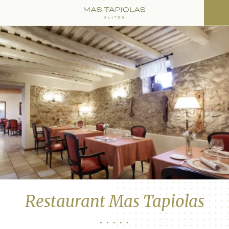
Restaurant Mas Tapiolas