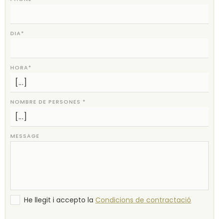
DIA*
HORA*
NOMBRE DE PERSONES *
MESSAGE
He llegit i accepto la
Condicions de contractació