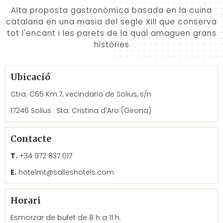
Alta proposta gastronòmica basada en la cuina
catalana en una masia del segle XIII que conserva
tot l'encant i les parets de la qual amaguen grans
històries
Ubicació
Ctra. C65 Km.7, vecindario de Solius, s/n
17246 Solius · Sta. Cristina d'Aro (Girona)
Contacte
T.
+34 972 837 017
E.
hotelmt@salleshotels.com
Horari
Esmorzar de bufet de 8 h a 11 h.