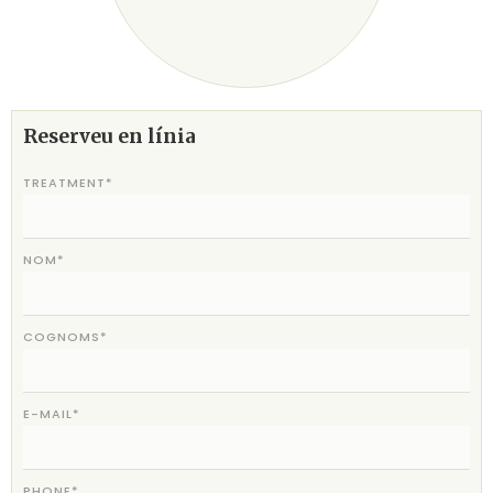
Reserveu en línia
TREATMENT*
NOM*
COGNOMS*
E-MAIL*
PHONE*