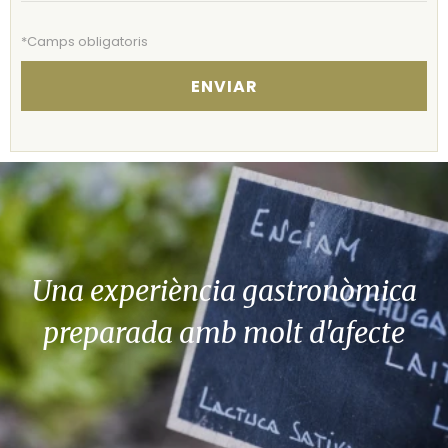
*Camps obligatoris
ENVIAR
Una experiència gastronòmica
preparada amb molt d'afecte