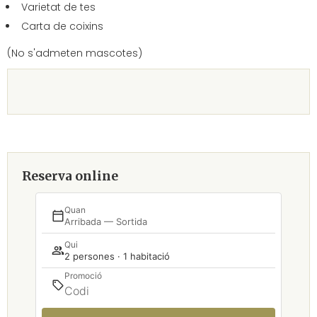
Varietat de tes
Carta de coixins
(No s'admeten mascotes)
Reserva online
Quan
Arribada — Sortida
Qui
2 persones · 1 habitació
Promoció