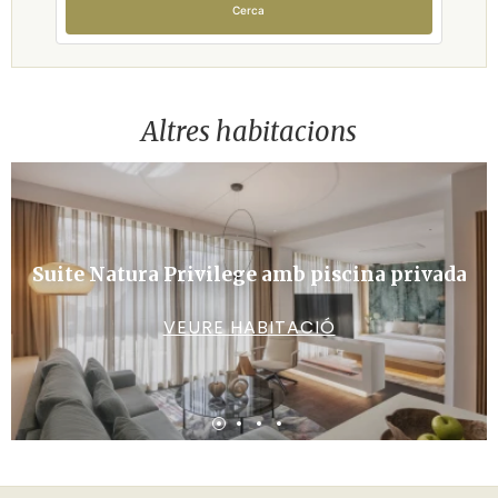
Cerca
Altres habitacions
Suite Natura Privilege amb piscina privada
VEURE HABITACIÓ