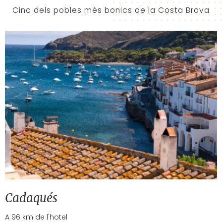
Cinc dels pobles més bonics de la Costa Brava
Cadaqués
A 96 km de l'hotel