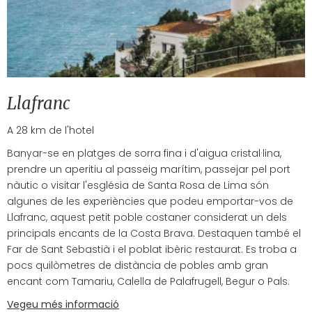
Llafranc
A 28 km de l'hotel
Banyar-se en platges de sorra fina i d'aigua cristal·lina,
prendre un aperitiu al passeig marítim, passejar pel port
nàutic o visitar l'església de Santa Rosa de Lima són
algunes de les experiències que podeu emportar-vos de
Llafranc, aquest petit poble costaner considerat un dels
principals encants de la Costa Brava. Destaquen també el
Far de Sant Sebastià i el poblat ibèric restaurat. Es troba a
pocs quilòmetres de distància de pobles amb gran
encant com Tamariu, Calella de Palafrugell, Begur o Pals.
Vegeu més informació