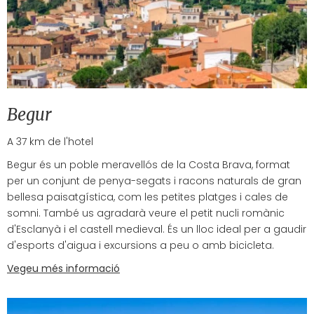
Begur
A 37 km de l'hotel
Begur és un poble meravellós de la Costa Brava, format
per un conjunt de penya-segats i racons naturals de gran
bellesa paisatgística, com les petites platges i cales de
somni. També us agradarà veure el petit nucli romànic
d'Esclanyà i el castell medieval. És un lloc ideal per a gaudir
d'esports d'aigua i excursions a peu o amb bicicleta.
Vegeu més informació