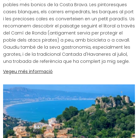
pobles més bonics de la Costa Brava. Les pintoresques
cases blanques, els carrers empedrats, les barques al port
i les precioses cales es converteixen en un petit paradís. Us
recomanem descobrir el paisatge seguint el litoral a través
del Camí de Ronda (antigament servia per protegir el
poble dels atacs pirates) a peu, amb bicicleta o a cavall.
Gaudiu també de la seva gastronomia, especialment les
garotes, i de la tradicional Cantada d'Havaneres al juliol,
una trobada de referència que ha complert ja mig segle.
Vegeu més informació