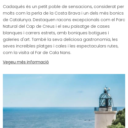
Cadaqués és un petit poble de sensacions, considerat per
molts com la perla de la Costa Brava i un dels més bonics
de Catalunya. Destaquen racons excepcionals com el Parc
Natural del Cap de Creus i el seu paisatge de cases
blanques i carrers estrets, amb boniques botigues i
galeries d'art. També la seva deliciosa gastronomia, les
seves increïbles platges i cales i les espectaculars rutes,
com la visita al Far de Cala Nans.
Vegeu més informació